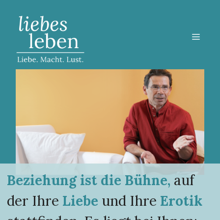
Zum
Inhalt
springen
MEN
Beziehung ist die Bühne,
auf
der Ihre
Liebe
und Ihre
Erotik