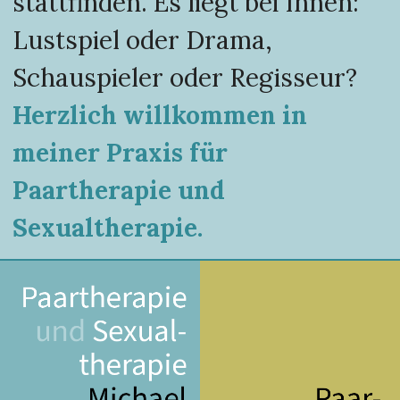
stattfinden. Es liegt bei Ihnen:
Lustspiel oder Drama,
Schauspieler oder Regisseur?
Herzlich willkommen in
meiner Praxis für
Paartherapie und
Sexualtherapie.