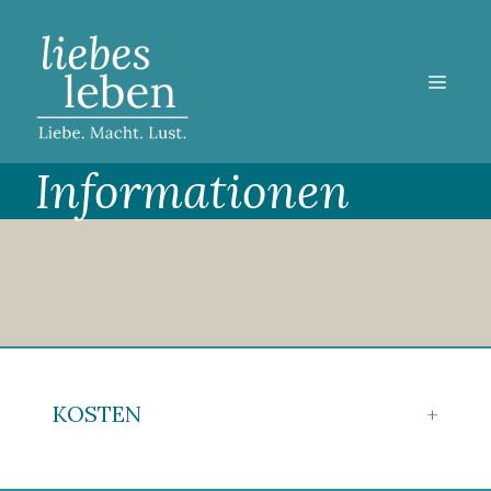
Zum
Inhalt
springen
MEN
Informationen
KOSTEN