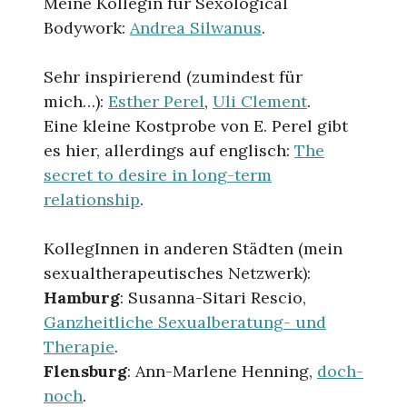
Meine Kollegin für Sexological
Bodywork:
Andrea Silwanus
.
Sehr inspirierend (zumindest für
mich…):
Esther Perel
,
Uli Clement
.
Eine kleine Kostprobe von E. Perel gibt
es hier, allerdings auf englisch:
The
secret to desire in long-term
relationship
.
KollegInnen in anderen Städten (mein
sexualtherapeutisches Netzwerk):
Hamburg
: Susanna-Sitari Rescio,
Ganzheitliche Sexualberatung- und
Therapie
.
Flensburg
: Ann-Marlene Henning,
doch-
noch
.