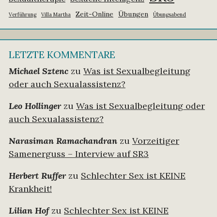
Zeit-Online
Übungen
Verführung
Villa Martha
Übungsabend
LETZTE KOMMENTARE
Michael Sztenc
zu
Was ist Sexualbegleitung
oder auch Sexualassistenz?
Leo Hollinger
zu
Was ist Sexualbegleitung oder
auch Sexualassistenz?
Narasiman Ramachandran
zu
Vorzeitiger
Samenerguss – Interview auf SR3
Herbert Ruffer
zu
Schlechter Sex ist KEINE
Krankheit!
Lilian Hof
zu
Schlechter Sex ist KEINE