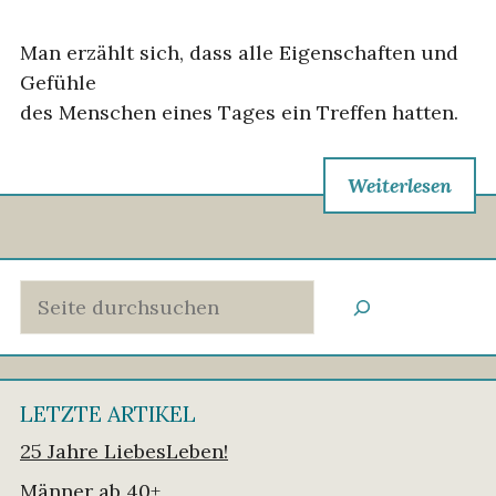
Man erzählt sich, dass alle Eigenschaften und
Gefühle
des Menschen eines Tages ein Treffen hatten.
Weiterlesen
Suchen
LETZTE ARTIKEL
25 Jahre LiebesLeben!
Männer ab 40+