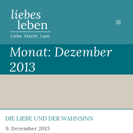
Zum
Inhalt
springen
MEN
Monat:
Dezember
2013
DIE LIEBE UND DER WAHNSINN
9. Dezember 2013