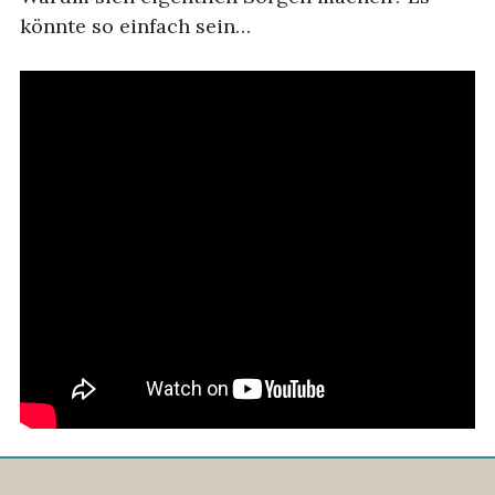
könnte so einfach sein…