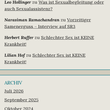
Leo Hollinger
zu
Was ist Sexualbegleitung oder
auch Sexualassistenz?
Narasiman Ramachandran
zu
Vorzeitiger
Samenerguss – Interview auf SR3
Herbert Ruffer
zu
Schlechter Sex ist KEINE
Krankheit!
Lilian Hof
zu
Schlechter Sex ist KEINE
Krankheit!
ARCHIV
Juli 2026
September 2025
Oktober 2024