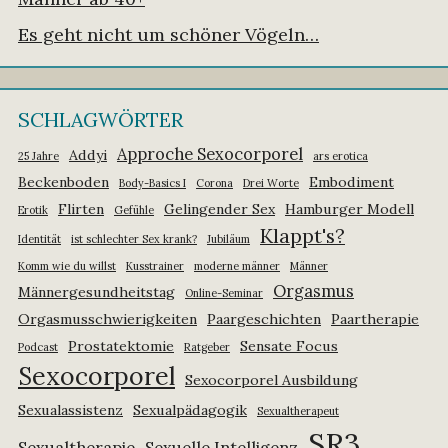
Es geht nicht um schöner Vögeln…
SCHLAGWÖRTER
Approche Sexocorporel
Addyi
25 Jahre
ars erotica
Beckenboden
Embodiment
Body-Basics I
Corona
Drei Worte
Flirten
Gelingender Sex
Hamburger Modell
Erotik
Gefühle
Klappt's?
Identität
ist schlechter Sex krank?
Jubiläum
Komm wie du willst
Kusstrainer
moderne männer
Männer
Orgasmus
Männergesundheitstag
Online-Seminar
Orgasmusschwierigkeiten
Paargeschichten
Paartherapie
Prostatektomie
Sensate Focus
Podcast
Ratgeber
Sexocorporel
Sexocorporel Ausbildung
Sexualassistenz
Sexualpädagogik
Sexualtherapeut
SR3