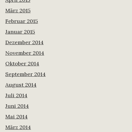
März 2015
Februar 2015
Januar 2015
Dezember 2014
November 2014
Oktober 2014
September 2014
August 2014
Juli 2014
Juni 2014
Mai 2014
März 2014