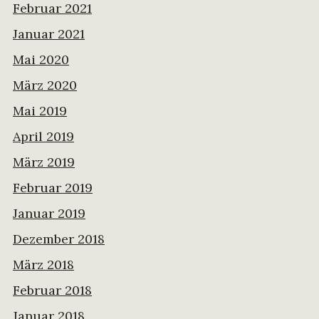
Februar 2021
Januar 2021
Mai 2020
März 2020
Mai 2019
April 2019
März 2019
Februar 2019
Januar 2019
Dezember 2018
März 2018
Februar 2018
Januar 2018