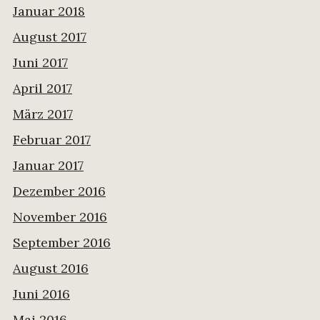
Januar 2018
August 2017
Juni 2017
April 2017
März 2017
Februar 2017
Januar 2017
Dezember 2016
November 2016
September 2016
August 2016
Juni 2016
Mai 2016