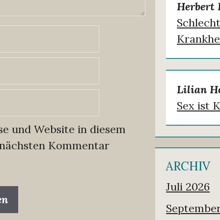
Herbert 
Schlecht
Krankhei
Lilian H
Sex ist 
e und Website in diesem
 nächsten Kommentar
ARCHIV
Juli 2026
September