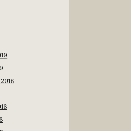
019
19
2018
018
8