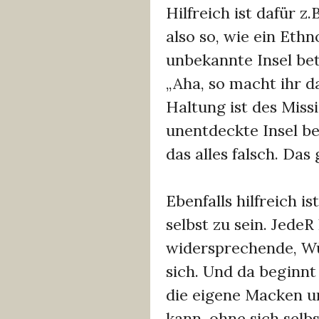
Hilfreich ist dafür z
also so, wie ein Ethn
unbekannte Insel bet
„Aha, so macht ihr da
Haltung ist des Missi
unentdeckte Insel be
das alles falsch. Das
Ebenfalls hilfreich is
selbst zu sein. JedeR 
widersprechende, Wü
sich. Und da beginnt
die eigene Macken u
kann, ohne sich selbs