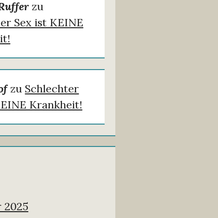
Ruffer
zu
er Sex ist KEINE
t!
of
zu
Schlechter
KEINE Krankheit!
 2025