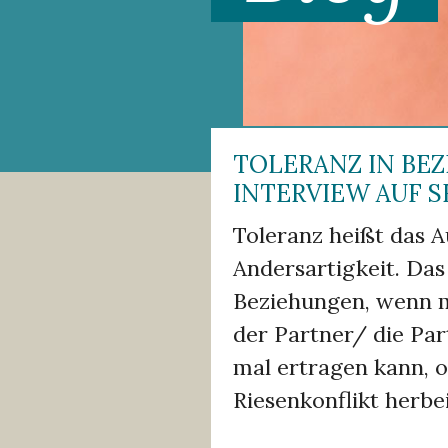
TOLERANZ IN BE
INTERVIEW AUF S
Toleranz heißt das A
Andersartigkeit. Das 
Beziehungen,
wenn ma
der Partner/ die Part
mal ertragen kann, o
Riesenkonflikt herbei