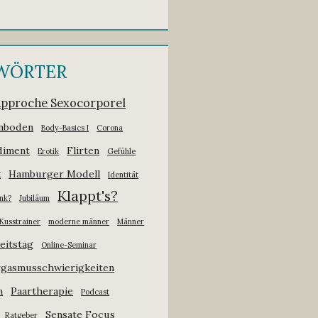
WÖRTER
Approche Sexocorporel
nboden
Body-Basics I
Corona
iment
Flirten
Erotik
Gefühle
x
Hamburger Modell
Identität
Klappt's?
ank?
Jubiläum
Kusstrainer
moderne männer
Männer
eitstag
Online-Seminar
gasmusschwierigkeiten
n
Paartherapie
Podcast
Sensate Focus
Ratgeber