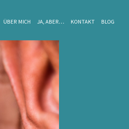
ÜBER MICH
JA, ABER…
KONTAKT
BLOG