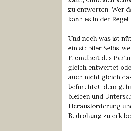
zu entwerten. Wer da
kann es in der Regel
Und noch was ist nütz
ein stabiler Selbstwe
Fremdheit des Partn
gleich entwertet od
auch nicht gleich d
befürchtet, dem gelin
bleiben und Untersch
Herausforderung und 
Bedrohung zu erlebe