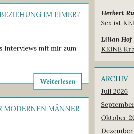
Herbert Ru
 BEZIEHUNG IM EIMER?
Sex ist KE
Lilian Hof
nes Interviews mit mir zum
KEINE Kra
.
ARCHIV
Weiterlesen
Juli 2026
September
ER MODERNEN MÄNNER
Oktober 2
Dezember