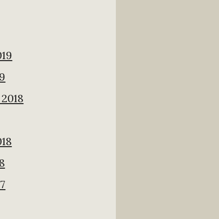
019
19
2018
018
8
17