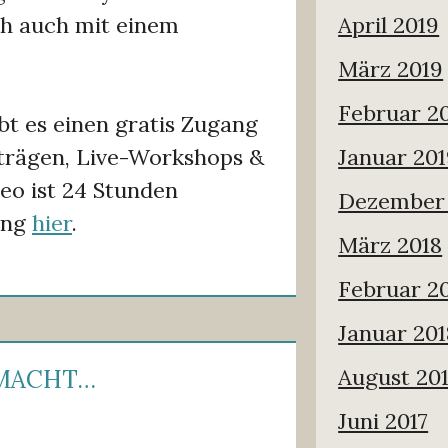
April 2019
ch auch mit einem
März 2019
Februar 2
ibt es einen gratis Zugang
Januar 20
trägen, Live-Workshops &
deo ist 24 Stunden
Dezember 
ung
hier
.
März 2018
Februar 2
Januar 201
August 20
EMACHT…
Juni 2017