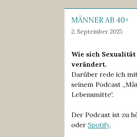
MÄNNER AB 40+
2. September 2025
Wie sich Sexualität
verändert.
Darüber rede ich mit
seinem Podcast „Män
Lebensmitte“.
Der Podcast ist zu h
oder
Spotify
.