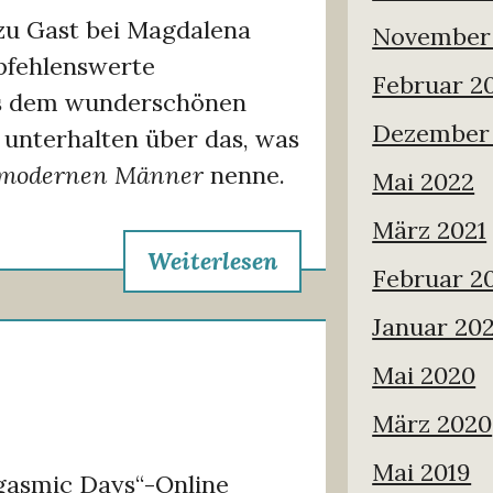
zu Gast bei Magdalena
November
mpfehlenswerte
Februar 2
s dem wunderschönen
Dezember
 unterhalten über das, was
 modernen Männer
nenne.
Mai 2022
März 2021
Weiterlesen
Februar 2
Januar 202
Mai 2020
März 2020
Mai 2019
rgasmic Days“-Online