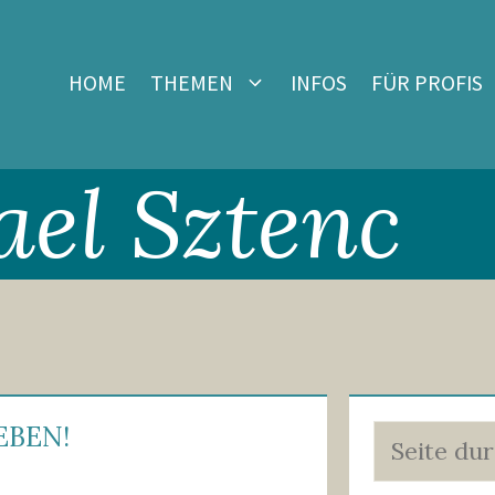
HOME
THEMEN
INFOS
FÜR PROFIS
el Sztenc
EBEN!
Suchen