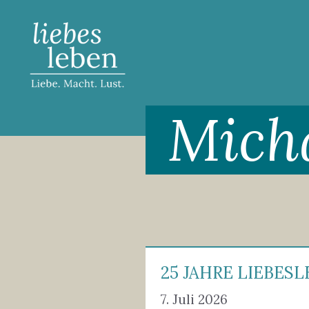
Zum
Inhalt
springen
Micha
25 JAHRE LIEBESL
7. Juli 2026