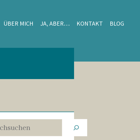
ÜBER MICH
JA, ABER…
KONTAKT
BLOG