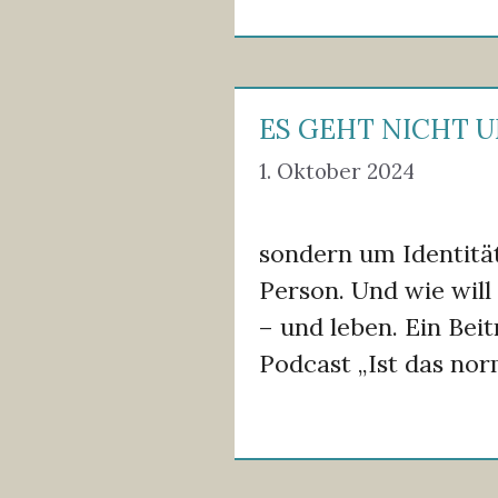
ES GEHT NICHT 
1. Oktober 2024
sondern um Identität
Person. Und wie will
– und leben. Ein Be
Podcast „Ist das norm