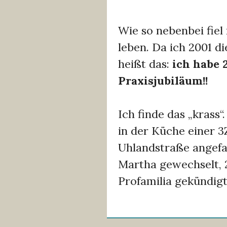
Wie so nebenbei fiel 
leben. Da ich 2001 di
heißt das:
ich habe 
Praxisjubiläum!!
Ich finde das „krass“
in der Küche einer 
Uhlandstraße angefan
Martha gewechselt, 
Profamilia gekündigt 