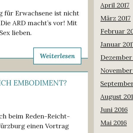
April 2017
g für Erwachsene ist nicht
März 2017
. Die ARD macht’s vor! Mit
Februar 2
Sex lieben.
Januar 201
Weiterlesen
Dezember 
November
LICH EMBODIMENT?
September
August 20
Juni 2016
ch beim Reden-Reicht-
Mai 2016
ürzburg einen Vortrag