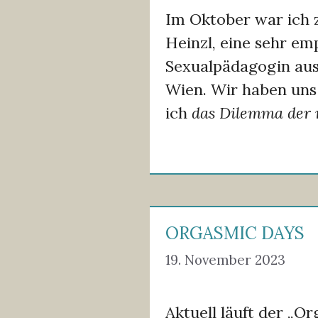
Im Oktober war ich 
Heinzl, eine sehr e
Sexualpädagogin au
Wien. Wir haben uns
ich
das Dilemma der
ORGASMIC DAYS
19. November 2023
Aktuell läuft der „O