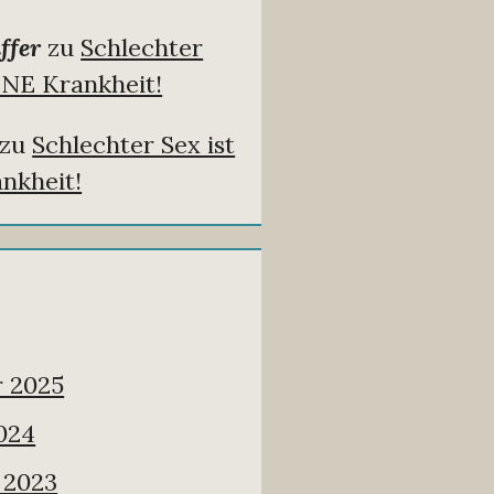
ffer
zu
Schlechter
INE Krankheit!
zu
Schlechter Sex ist
nkheit!
 2025
024
 2023