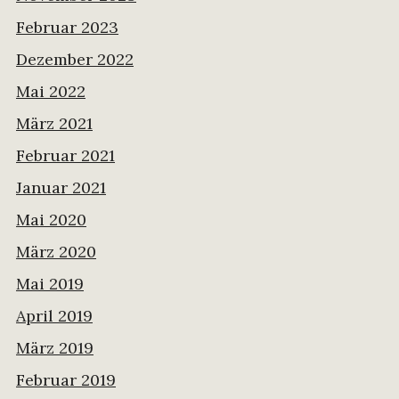
Februar 2023
Dezember 2022
Mai 2022
März 2021
Februar 2021
Januar 2021
Mai 2020
März 2020
Mai 2019
April 2019
März 2019
Februar 2019