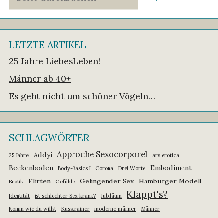
LETZTE ARTIKEL
25 Jahre LiebesLeben!
Männer ab 40+
Es geht nicht um schöner Vögeln…
SCHLAGWÖRTER
Approche Sexocorporel
Addyi
25 Jahre
ars erotica
Beckenboden
Embodiment
Body-Basics I
Corona
Drei Worte
Flirten
Gelingender Sex
Hamburger Modell
Erotik
Gefühle
Klappt's?
Identität
ist schlechter Sex krank?
Jubiläum
Komm wie du willst
Kusstrainer
moderne männer
Männer