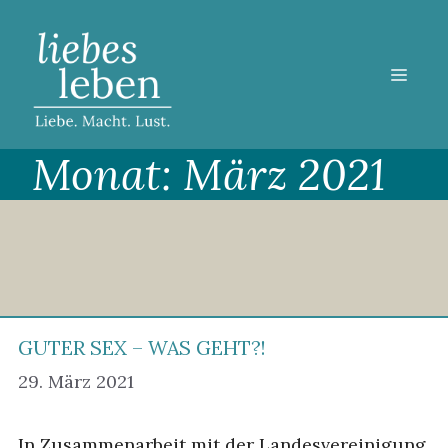
Zum
Inhalt
springen
MEN
Monat:
März 2021
GUTER SEX – WAS GEHT?!
29. März 2021
In Zusammenarbeit mit der Landesvereinigung