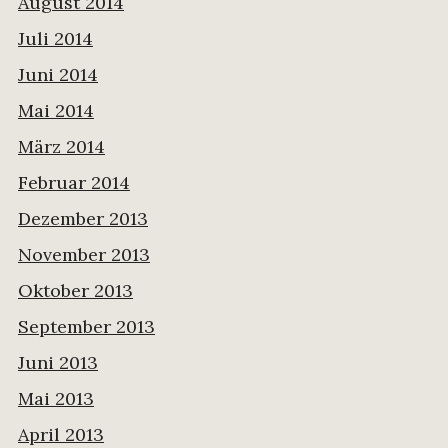
August 2014
Juli 2014
Juni 2014
Mai 2014
März 2014
Februar 2014
Dezember 2013
November 2013
Oktober 2013
September 2013
Juni 2013
Mai 2013
April 2013