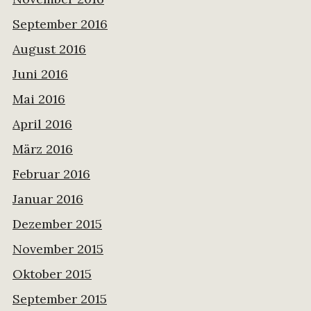
September 2016
August 2016
Juni 2016
Mai 2016
April 2016
März 2016
Februar 2016
Januar 2016
Dezember 2015
November 2015
Oktober 2015
September 2015