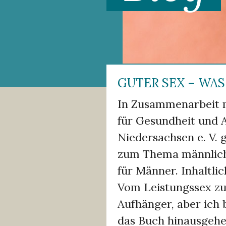
GUTER SEX – WAS
In Zusammenarbeit m
für Gesundheit und 
Niedersachsen e. V. 
zum Thema männliche
für Männer. Inhaltlic
Vom Leistungssex zu
Aufhänger, aber ich b
das Buch hinausgehe