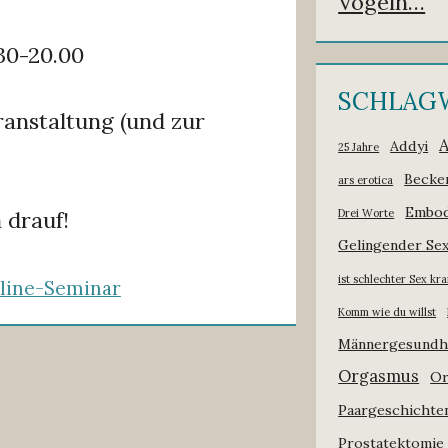
Vögeln…
.30-20.00
SCHLAG
anstaltung (und zur
Addyi
25 Jahre
Becke
ars erotica
Embod
 drauf!
Drei Worte
Gelingender Se
ist schlechter Sex kr
line-Seminar
Komm wie du willst
Männergesundh
Orgasmus
Or
Paargeschichte
Prostatektomie