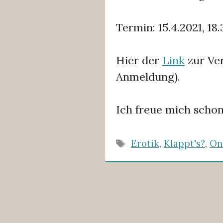
Termin: 15.4.2021, 18
Hier der
Link
zur Ver
Anmeldung).
Ich freue mich schon
Schlagwörter
Erotik
,
Klappt's?
,
On