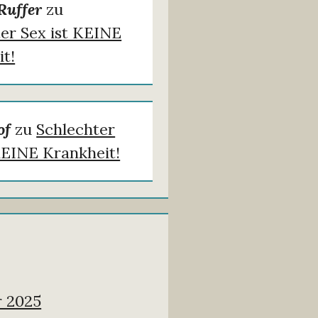
Ruffer
zu
er Sex ist KEINE
t!
of
zu
Schlechter
KEINE Krankheit!
 2025