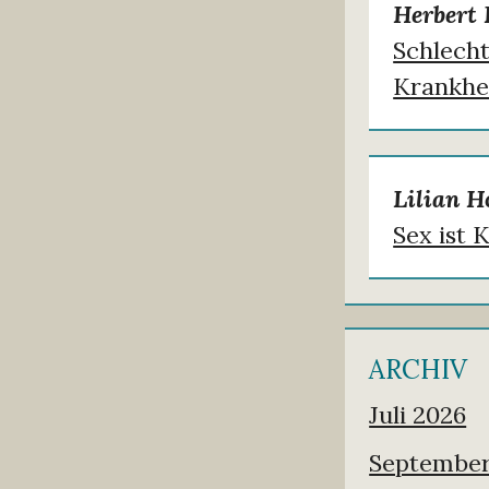
Herbert 
Schlecht
Krankhei
Lilian H
Sex ist 
ARCHIV
Juli 2026
September