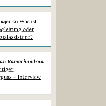
inger
zu
Was ist
egleitung oder
ualassistenz?
an Ramachandran
itiger
guss – Interview