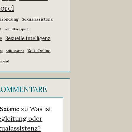
orel
usbildung
Sexualassistenz
k
Sexualtherapeut
e
Sexuelle Intelligenz
Zeit-Online
ng
Villa Martha
sabend
 KOMMENTARE
Sztenc
zu
Was ist
egleitung oder
ualassistenz?