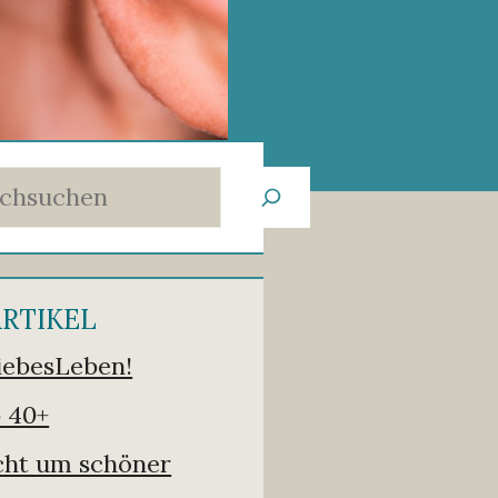
ARTIKEL
iebesLeben!
 40+
icht um schöner