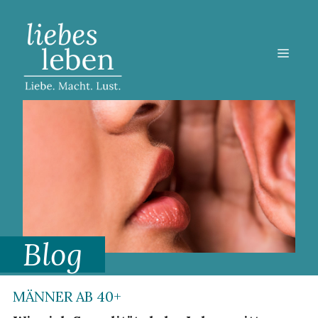
Zum
Inhalt
springen
MEN
Blog
MÄNNER AB 40+