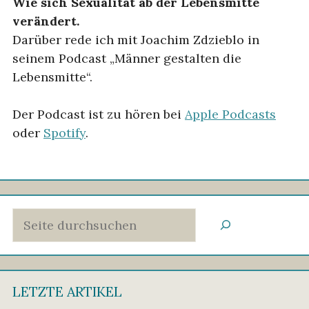
Wie sich Sexualität ab der Lebensmitte
verändert.
Darüber rede ich mit Joachim Zdzieblo in
seinem Podcast „Männer gestalten die
Lebensmitte“.
Der Podcast ist zu hören bei
Apple Podcasts
oder
Spotify
.
Suchen
LETZTE ARTIKEL