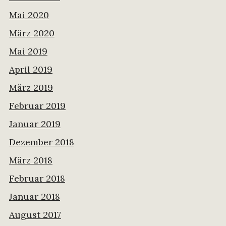
Mai 2020
März 2020
Mai 2019
April 2019
März 2019
Februar 2019
Januar 2019
Dezember 2018
März 2018
Februar 2018
Januar 2018
August 2017