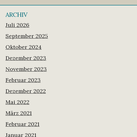
ARCHIV
Juli 2026
September 2025
Oktober 2024
Dezember 2023
November 2023
Februar 2023
Dezember 2022
Mai 2022
März 2021
Februar 2021
Januar 2021