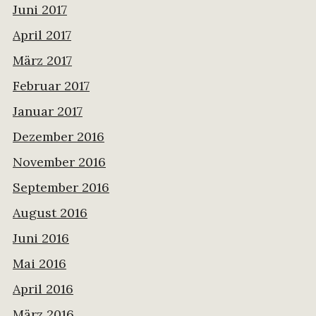
Juni 2017
April 2017
März 2017
Februar 2017
Januar 2017
Dezember 2016
November 2016
September 2016
August 2016
Juni 2016
Mai 2016
April 2016
März 2016