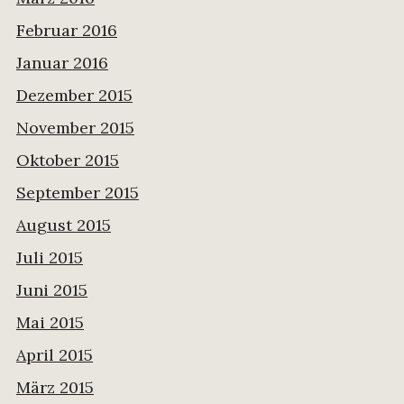
Februar 2016
Januar 2016
Dezember 2015
November 2015
Oktober 2015
September 2015
August 2015
Juli 2015
Juni 2015
Mai 2015
April 2015
März 2015