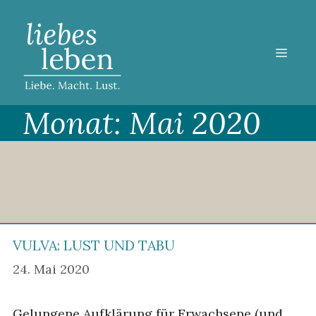
Zum
Inhalt
springen
MEN
Monat:
Mai 2020
VULVA: LUST UND TABU
24. Mai 2020
Gelungene Aufklärung für Erwachsene (und