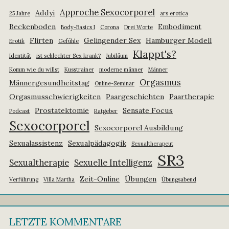
Approche Sexocorporel
Addyi
25 Jahre
ars erotica
Beckenboden
Embodiment
Body-Basics I
Corona
Drei Worte
Flirten
Gelingender Sex
Hamburger Modell
Erotik
Gefühle
Klappt's?
Identität
ist schlechter Sex krank?
Jubiläum
Komm wie du willst
Kusstrainer
moderne männer
Männer
Orgasmus
Männergesundheitstag
Online-Seminar
Orgasmusschwierigkeiten
Paargeschichten
Paartherapie
Prostatektomie
Sensate Focus
Podcast
Ratgeber
Sexocorporel
Sexocorporel Ausbildung
Sexualassistenz
Sexualpädagogik
Sexualtherapeut
SR3
Sexualtherapie
Sexuelle Intelligenz
Zeit-Online
Übungen
Verführung
Villa Martha
Übungsabend
LETZTE KOMMENTARE