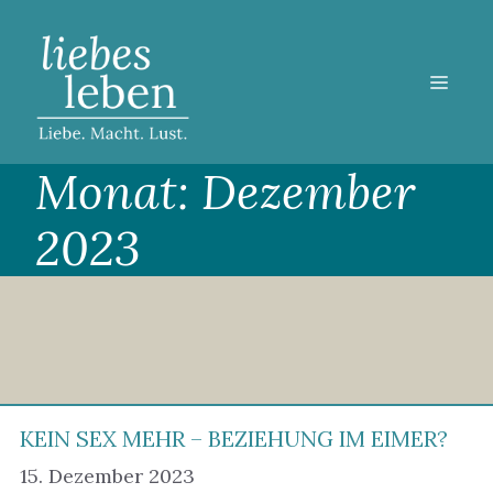
Zum
Inhalt
springen
MEN
Monat:
Dezember
2023
KEIN SEX MEHR – BEZIEHUNG IM EIMER?
15. Dezember 2023