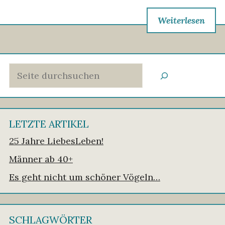
Weiterlesen
Suchen
LETZTE ARTIKEL
25 Jahre LiebesLeben!
Männer ab 40+
Es geht nicht um schöner Vögeln…
SCHLAGWÖRTER