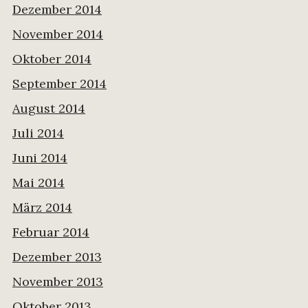
Dezember 2014
November 2014
Oktober 2014
September 2014
August 2014
Juli 2014
Juni 2014
Mai 2014
März 2014
Februar 2014
Dezember 2013
November 2013
Oktober 2013