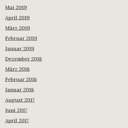
Mai 2019
April 2019
März 2019
Februar 2019
Januar 2019
Dezember 2018
März 2018
Februar 2018
Januar 2018
August 2017
Juni 2017
April 2017