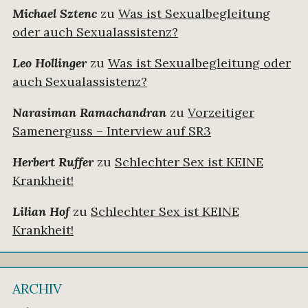
Michael Sztenc
zu
Was ist Sexualbegleitung
oder auch Sexualassistenz?
Leo Hollinger
zu
Was ist Sexualbegleitung oder
auch Sexualassistenz?
Narasiman Ramachandran
zu
Vorzeitiger
Samenerguss – Interview auf SR3
Herbert Ruffer
zu
Schlechter Sex ist KEINE
Krankheit!
Lilian Hof
zu
Schlechter Sex ist KEINE
Krankheit!
ARCHIV