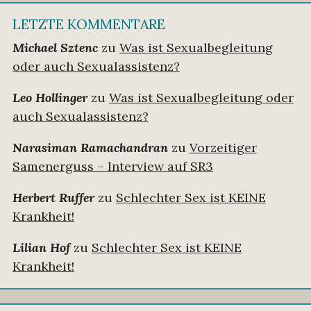
LETZTE KOMMENTARE
Michael Sztenc
zu
Was ist Sexualbegleitung
oder auch Sexualassistenz?
Leo Hollinger
zu
Was ist Sexualbegleitung oder
auch Sexualassistenz?
Narasiman Ramachandran
zu
Vorzeitiger
Samenerguss – Interview auf SR3
Herbert Ruffer
zu
Schlechter Sex ist KEINE
Krankheit!
Lilian Hof
zu
Schlechter Sex ist KEINE
Krankheit!