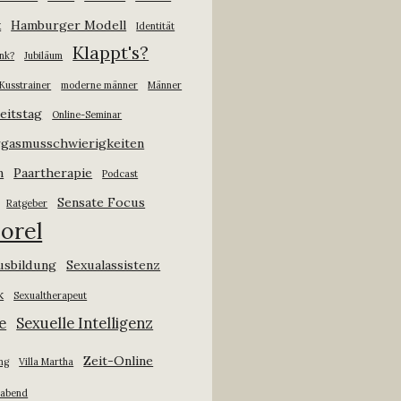
x
Hamburger Modell
Identität
Klappt's?
ank?
Jubiläum
Kusstrainer
moderne männer
Männer
eitstag
Online-Seminar
gasmusschwierigkeiten
n
Paartherapie
Podcast
Sensate Focus
Ratgeber
orel
usbildung
Sexualassistenz
k
Sexualtherapeut
e
Sexuelle Intelligenz
Zeit-Online
ng
Villa Martha
sabend