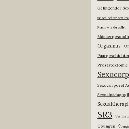
Gelingender Se
ist schlechter Sex kr
Komm wie du willst
Männergesundh
Orgasmus
Or
Paargeschichte
Prostatektomie
Sexocorp
Sexocorporel A
Sexualpädagogi
Sexualtherapi
SR3
Verführu
Übungen
Übung