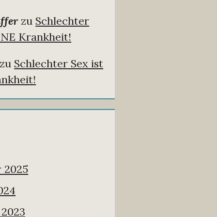
ffer
zu
Schlechter
INE Krankheit!
zu
Schlechter Sex ist
nkheit!
 2025
024
 2023