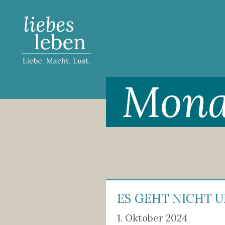
Zum
Inhalt
springen
Mona
ES GEHT NICHT 
1. Oktober 2024