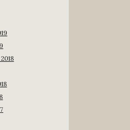
019
19
2018
018
8
17