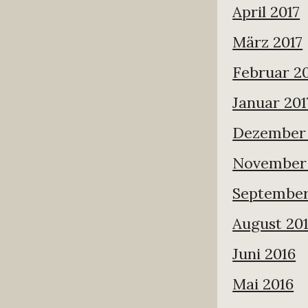
April 2017
März 2017
Februar 2
Januar 201
Dezember 
November
September
August 20
Juni 2016
Mai 2016