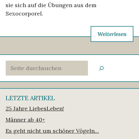
sie sich auf die Übungen aus dem
Sexocorporel.
Weiterlesen
Suchen
LETZTE ARTIKEL
25 Jahre LiebesLeben!
Männer ab 40+
Es geht nicht um schöner Vögeln…