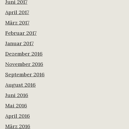
Juni 2017
April 2017
März 2017
Februar 2017
Januar 2017
Dezember 2016
November 2016
September 2016
August 2016
Juni 2016
Mai 2016
April 2016
März 2016