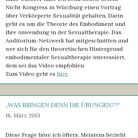
Nicht-Kongress in Würzburg einen Vortrag
über Verkörperte Sexualität gehalten. Darin
geht es um die Theorie des Embodiment und
ihre Anwendung in der Sexualtherapie. Das
Auditorium-Netzwerk hat mitgeschnitten und
wer sich für den theoretischen Hintergrund
embodimentaler Sexualtherapie interessiert,
dem sei das Video empfohlen.
Zum Video geht es
hier
.
„WAS BRINGEN DENN DIE ÜBUNGEN??“
18. März 2013
Diese Frage höre ich öfters. Meistens bezieht