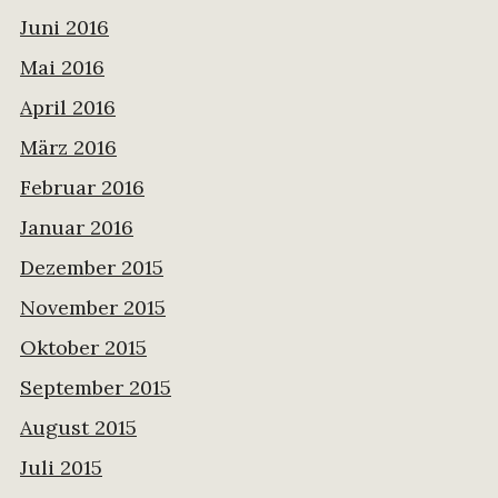
Juni 2016
Mai 2016
April 2016
März 2016
Februar 2016
Januar 2016
Dezember 2015
November 2015
Oktober 2015
September 2015
August 2015
Juli 2015