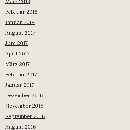
März 2018
Februar 2018
Januar 2018
August 2017
Juni 2017
April 2017
März 2017
Februar 2017
Januar 2017
Dezember 2016
November 2016
September 2016
August 2016