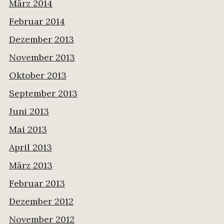
März 2014
Februar 2014
Dezember 2013
November 2013
Oktober 2013
September 2013
Juni 2013
Mai 2013
April 2013
März 2013
Februar 2013
Dezember 2012
November 2012