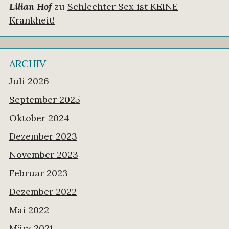
Lilian Hof
zu
Schlechter Sex ist KEINE
Krankheit!
ARCHIV
Juli 2026
September 2025
Oktober 2024
Dezember 2023
November 2023
Februar 2023
Dezember 2022
Mai 2022
März 2021