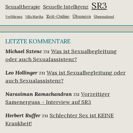
SR3
Sexualtherapie
Sexuelle Intelligenz
Zeit-Online
Übungen
Verführung
Villa Martha
Übungsabend
LETZTE KOMMENTARE
Michael Sztenc
zu
Was ist Sexualbegleitung
oder auch Sexualassistenz?
Leo Hollinger
zu
Was ist Sexualbegleitung oder
auch Sexualassistenz?
Narasiman Ramachandran
zu
Vorzeitiger
Samenerguss – Interview auf SR3
Herbert Ruffer
zu
Schlechter Sex ist KEINE
Krankheit!