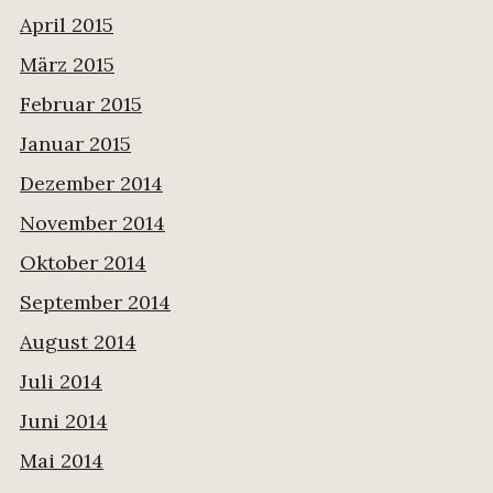
April 2015
März 2015
Februar 2015
Januar 2015
Dezember 2014
November 2014
Oktober 2014
September 2014
August 2014
Juli 2014
Juni 2014
Mai 2014