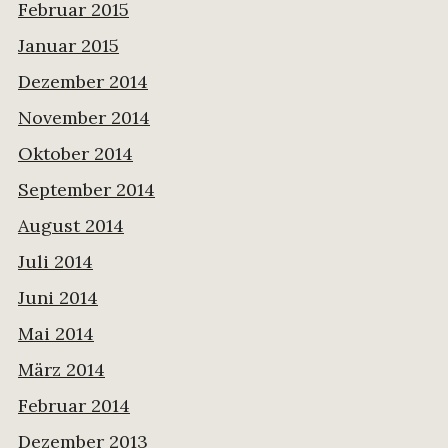
Februar 2015
Januar 2015
Dezember 2014
November 2014
Oktober 2014
September 2014
August 2014
Juli 2014
Juni 2014
Mai 2014
März 2014
Februar 2014
Dezember 2013