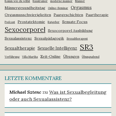
Komm wie du willst
Kusstrainer
moderne männer
Männer
Orgasmus
Männergesundheitstag
Online-Seminar
Orgasmusschwierigkeiten
Paargeschichten
Paartherapie
Prostatektomie
Sensate Focus
Podcast
Ratgeber
Sexocorporel
Sexocorporel Ausbildung
Sexualassistenz
Sexualpädagogik
Sexualtherapeut
SR3
Sexualtherapie
Sexuelle Intelligenz
Zeit-Online
Übungen
Verführung
Villa Martha
Übungsabend
LETZTE KOMMENTARE
Michael Sztenc
zu
Was ist Sexualbegleitung
oder auch Sexualassistenz?