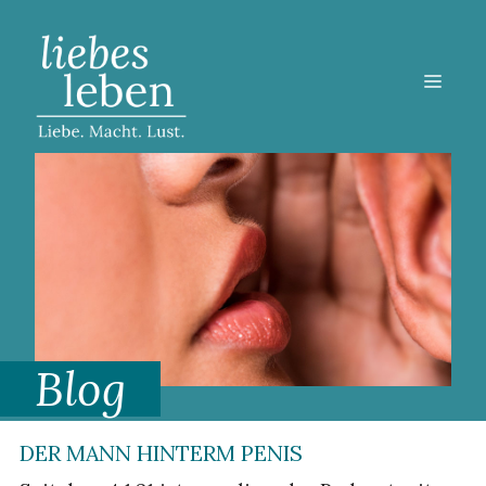
Zum
Inhalt
springen
MEN
Blog
DER MANN HINTERM PENIS