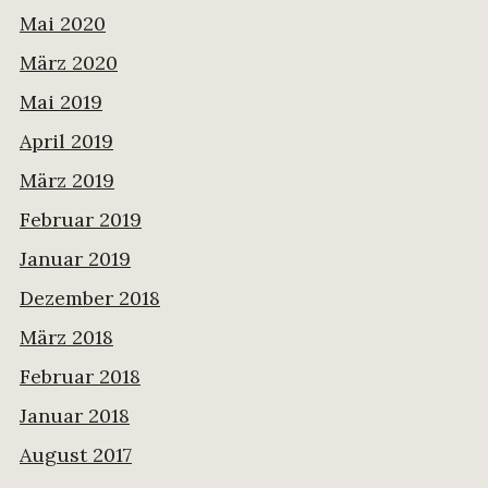
Mai 2020
März 2020
Mai 2019
April 2019
März 2019
Februar 2019
Januar 2019
Dezember 2018
März 2018
Februar 2018
Januar 2018
August 2017