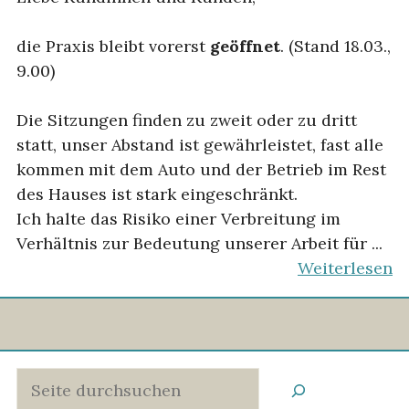
die Praxis bleibt vorerst
geöffnet
. (Stand 18.03.,
9.00)
Die Sitzungen finden zu zweit oder zu dritt
statt, unser Abstand ist gewährleistet, fast alle
kommen mit dem Auto und der Betrieb im Rest
des Hauses ist stark eingeschränkt.
Ich halte das Risiko einer Verbreitung im
Verhältnis zur Bedeutung unserer Arbeit für ...
Weiterlesen
Suchen