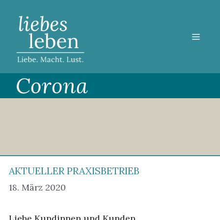
Zum
Inhalt
springen
MEN
Corona
AKTUELLER PRAXISBETRIEB
18. März 2020
Liebe Kundinnen und Kunden,