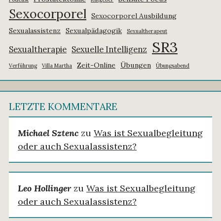
Sexocorporel
Sexocorporel Ausbildung
Sexualassistenz
Sexualpädagogik
Sexualtherapeut
SR3
Sexualtherapie
Sexuelle Intelligenz
Zeit-Online
Übungen
Verführung
Villa Martha
Übungsabend
LETZTE KOMMENTARE
Michael Sztenc
zu
Was ist Sexualbegleitung
oder auch Sexualassistenz?
Leo Hollinger
zu
Was ist Sexualbegleitung
oder auch Sexualassistenz?