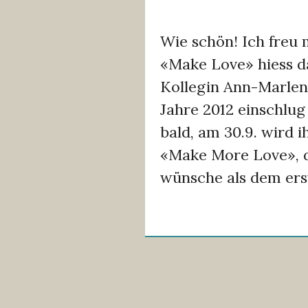
Wie schön! Ich freu 
«Make Love» hiess d
Kollegin Ann-Marlen
Jahre 2012 einschlu
bald, am 30.9. wird i
«Make More Love», 
wünsche als dem ers