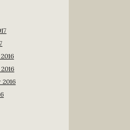
017
7
2016
 2016
 2016
16