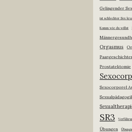
Gelingender Se
ist schlechter Sex kr
Komm wie du willst
Männergesundh
Orgasmus
Or
Paargeschichte
Prostatektomie
Sexocorp
Sexocorporel A
Sexualpädagogi
Sexualtherapi
SR3
Verführu
Übungen
Übung