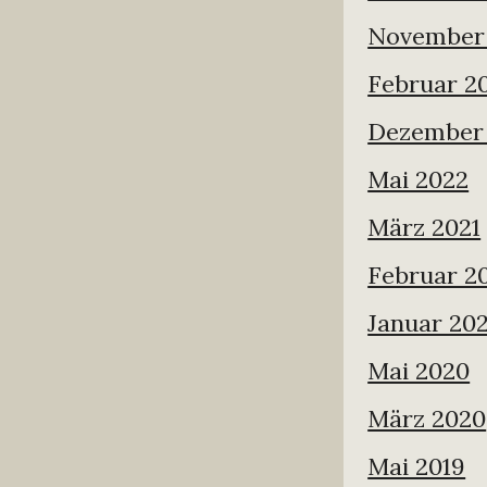
November
Februar 2
Dezember
Mai 2022
März 2021
Februar 2
Januar 202
Mai 2020
März 2020
Mai 2019