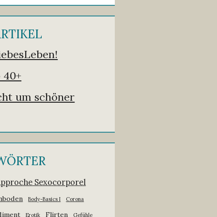
ARTIKEL
iebesLeben!
 40+
icht um schöner
WÖRTER
Approche Sexocorporel
nboden
Body-Basics I
Corona
iment
Flirten
Erotik
Gefühle